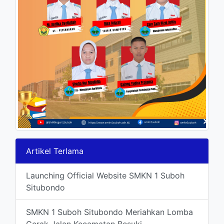
Artikel Terlama
Launching Official Website SMKN 1 Suboh
Situbondo
SMKN 1 Suboh Situbondo Meriahkan Lomba
Gerak Jalan Kecamatan Besuki