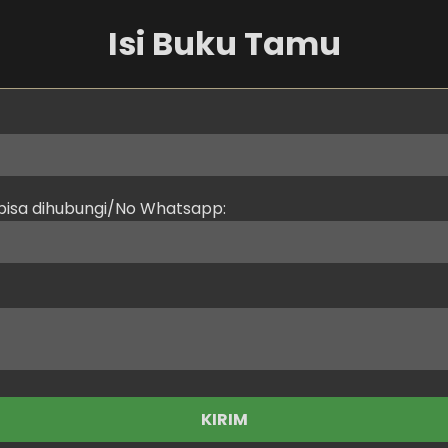
Isi Buku Tamu
isa dihubungi/No Whatsapp:
KIRIM