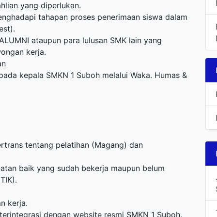
lian yang diperlukan.
nghadapi tahapan proses penerimaan siswa dalam
st).
ALUMNI ataupun para lulusan SMK lain yang
ongan kerja.
an
epada kepala SMKN 1 Suboh melalui Waka. Humas &
rtrans tentang pelatihan (Magang) dan
atan baik yang sudah bekerja maupun belum
TIK).
 kerja.
erintegrasi dengan website resmi SMKN 1 Suboh.