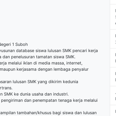
egeri 1 Suboh
usunan database siswa lulusan SMK pencari kerja
a dan penelusuran tamatan siswa SMK.
rja melalui iklan di media massa, internet,
i) maupun kerjasama dengan lembaga penyalur
saran lulusan SMK yang dikirim kedunia
rtrans.
an SMK ke dunia usaha dan industri.
l pengiriman dan penempatan tenaga kerja melalui
ampilan tambahan/khusus bagi siswa dan lulusan