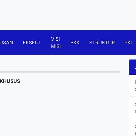
VISI
USAN
EKSKUL
BKK
STRUKTUR
PKL
MISI
 KHUSUS