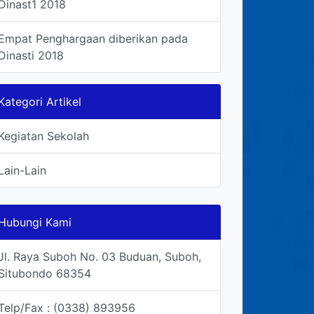
Dinast1 2018
Empat Penghargaan diberikan pada
Dinasti 2018
Kategori Artikel
Kegiatan Sekolah
Lain-Lain
Hubungi Kami
Jl. Raya Suboh No. 03 Buduan, Suboh,
Situbondo 68354
Telp/Fax : (0338) 893956