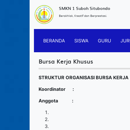
SMKN 1 Suboh Situbondo
Berakhlak, Kreatif dan Berprestasi.
BERANDA
SISWA
GURU
JUR
Bursa Kerja Khusus
STRUKTUR ORGANISASI BURSA KERJA
Koordinator :
Anggota :