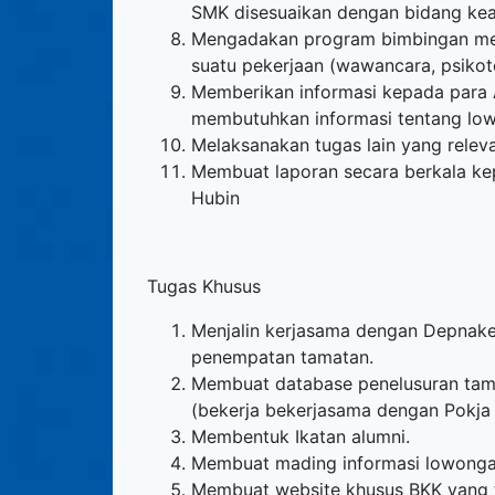
SMK disesuaikan dengan bidang keah
Mengadakan program bimbingan me
suatu pekerjaan (wawancara, psikote
Memberikan informasi kepada para 
membutuhkan informasi tentang low
Melaksanakan tugas lain yang relev
Membuat laporan secara berkala k
Hubin
Tugas Khusus
Menjalin kerjasama dengan Depnake
penempatan tamatan.
Membuat database penelusuran tam
(bekerja bekerjasama dengan Pokja 
Membentuk Ikatan alumni.
Membuat mading informasi lowongan
Membuat website khusus BKK yang t