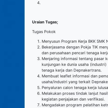
Uraian Tugas;
Tugas Pokok
Menyusun Program Kerja BKK SMK N
Bekerjasama dengan Pokja TIK meny
dan perusahaan pencari tenaga kerj
Menjaring informasi tentang pasar ke
kunjungan ke dunia usaha (industr
tenaga kerja dan Depnakertrans.
Membuat leaflet informasi dan pema
usaha/industri yang terkait Depnake
Penyaluran calon tenaga kerja lulus
Melakukan proses tindak lanjut hasi
kegiatan penjajakan dan verifikasi.
Mengadakan program pelatihan ketr